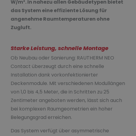
W/m². In nahezu allen Gebäudetypen bietet
das System eine effiziente Lösung für
angenehme Raumtemperaturen ohne
Zugluft.
Starke Leistung, schnelle Montage
Ob Neubau oder Sanierung: RAUTHERM NEO
Contact überzeugt durch eine schnelle
Installation dank vorkonfektionierter
Deckenmodule. Mit verschiedenen Modullängen
von 1,0 bis 4,5 Meter, die in Schritten zu 25
Zentimeter angeboten werden, lässt sich auch
bei komplexen Raumgeometrien ein hoher
Belegungsgrad erreichen.
Das System verfügt über asymmetrische