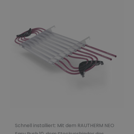
Schnell installiert: Mit dem RAUTHERM NEO
Easy Push 10, dem Steckverbinder des