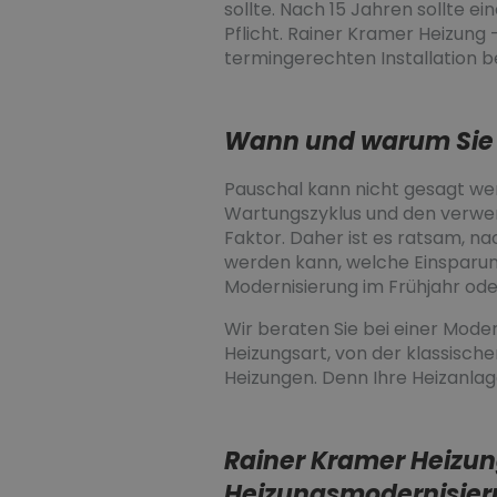
sollte. Nach 15 Jahren sollte e
Pflicht. Rainer Kramer Heizung 
termingerechten Installation b
Wann und warum Sie I
Pauschal kann nicht gesagt wer
Wartungszyklus und den verwend
Faktor. Daher ist es ratsam, n
werden kann, welche Einsparung
Modernisierung im Frühjahr ode
Wir beraten Sie bei einer Mod
Heizungsart, von der klassisc
Heizungen. Denn Ihre Heizanla
Rainer Kramer Heizung 
Heizungsmodernisie