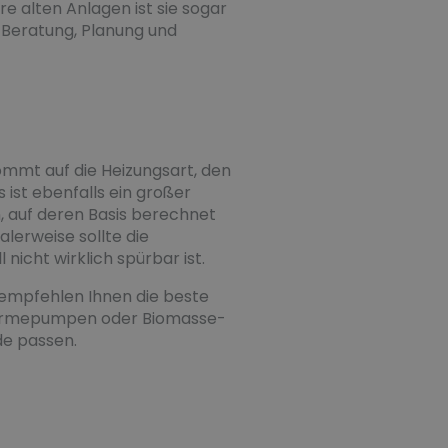
re alten Anlagen ist sie sogar
n Beratung, Planung und
ommt auf die Heizungsart, den
ist ebenfalls ein großer
, auf deren Basis berechnet
lerweise sollte die
icht wirklich spürbar ist.
 empfehlen Ihnen die beste
u Wärmepumpen oder Biomasse-
de passen.