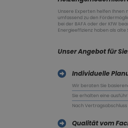
Unsere Experten helfen Ihnen n
umfassend zu den Fördermöglich
bei der BAFA oder der KfW bea
Energieeffizienz haben als alte
Unser Angebot für Sie
Individuelle Pla
Wir beraten Sie basieren
Sie erhalten eine ausfüh
Nach Vertragsabschluss 
Qualität vom F