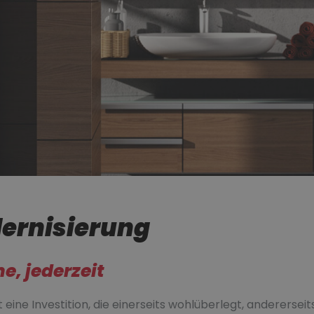
ernisierung
, jederzeit
 eine Investition, die einerseits wohlüberlegt, anderers