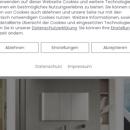
verwenden auf dieser Webseite Cookies und weitere Technologie
Heizungswechsel im
hnen ein bestmögliches Nutzungserlebnis zu bieten. Sie können 
en von Cookies auch ablehnen und unsere Seite nur mit den
Komplettpaket
nisch notwendigen Cookies nutzen. Weitere Informationen, sowi
detaillierte Übersicht der Cookies und eingesetzten Technologie
n Sie in unserer
Datenschutzerklärung
. Sie können Ihre
Einstellu
zeit ändern.
Ablehnen
Ablehnen
Einstellungen
Akzeptieren
Datenschutz
Impressum