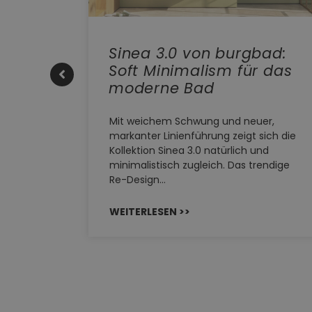
e |
Sinea 3.0 von burgbad:
Soft Minimalism für das
moderne Bad
HERM NEO
Mit weichem Schwung und neuer,
ystem
markanter Linienführung zeigt sich die
EHAU
Kollektion Sinea 3.0 natürlich und
…
minimalistisch zugleich. Das trendige
Re-Design…
WEITERLESEN >>