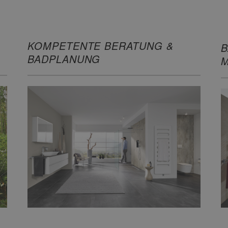
KOMPETENTE BERATUNG &
B
BADPLANUNG
M