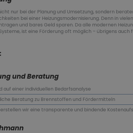
icht nur bei der Planung und Umsetzung, sondern beraten
keiten bei einer Heizungsmodernisierung. Denn in vielen
ntragen und bares Geld sparen. Da alle modernen Heizu
 Systeme, ist eine Förderung oft möglich – übrigens auch 
:
nung und Beratung
d auf einer individuellen Bedarfsanalyse
rliche Beratung zu Brennstoffen und Fördermitteln
erstellen wir eine transparente und bindende Kostenaufs
achmann