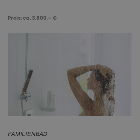
Preis: ca. 3.800,– €
FAMILIENBAD