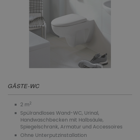
GÄSTE-WC
2
2 m
Spülrandloses Wand-WC, Urinal,
Handwaschbecken mit Halbsäule,
Spiegelschrank, Armatur und Accessoires
Ohne Unterputzinstallation