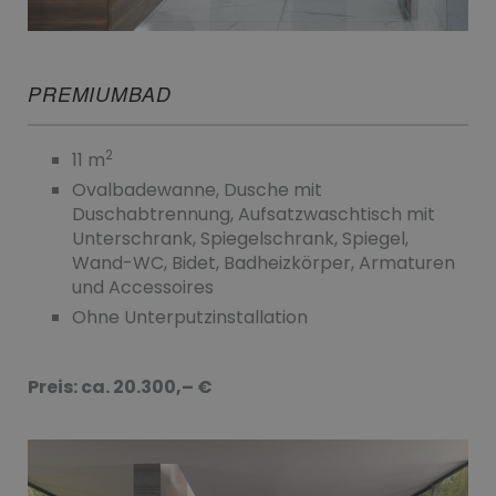
PREMIUMBAD
2
11 m
Ovalbadewanne, Dusche mit
Duschabtrennung, Aufsatzwaschtisch mit
Unterschrank, Spiegelschrank, Spiegel,
Wand-WC, Bidet, Badheizkörper, Armaturen
und Accessoires
Ohne Unterputzinstallation
Preis: ca. 20.300,– €