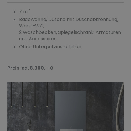
2
7 m
Badewanne, Dusche mit Duschabtrennung,
Wand-WC,
2 Waschbecken, Spiegelschrank, Armaturen
und Accessoires
Ohne Unterputzinstallation
Preis: ca. 8.900,– €