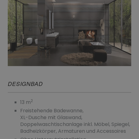
DESIGNBAD
2
13 m
Freistehende Badewanne,
XL-Dusche mit Glaswand,
Doppelwaschtischanlage inkl. Möbel, Spiegel,
Badheizkörper, Armaturen und Accessoires