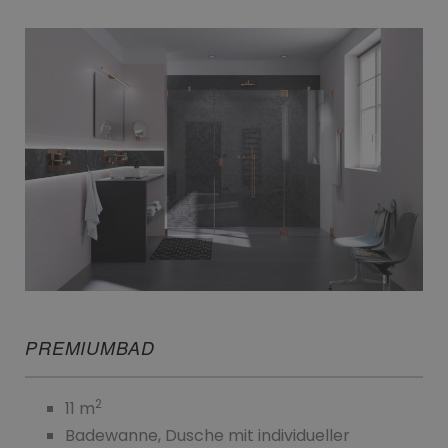
PREMIUMBAD
2
11 m
Badewanne, Dusche mit individueller