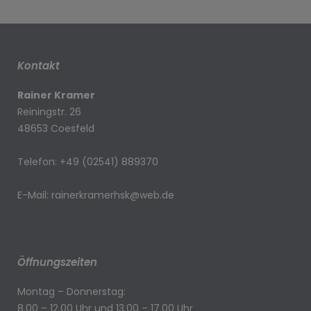
Kontakt
Rainer Kramer
Reiningstr. 26
48653 Coesfeld
Telefon: +49 (02541) 889370
E-Mail: rainerkramerhsk@web.de
Öffnungszeiten
Montag – Donnerstag:
8.00 – 12.00 Uhr und 13.00 – 17.00 Uhr