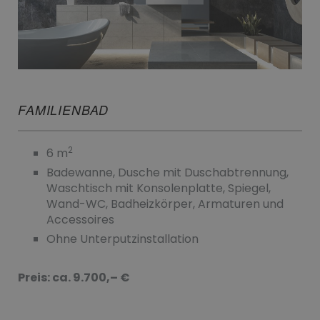
FAMILIENBAD
2
6 m
Badewanne, Dusche mit Duschabtrennung,
Waschtisch mit Konsolenplatte, Spiegel,
Wand-WC, Badheizkörper, Armaturen und
Accessoires
Ohne Unterputzinstallation
Preis: ca. 9.700,– €